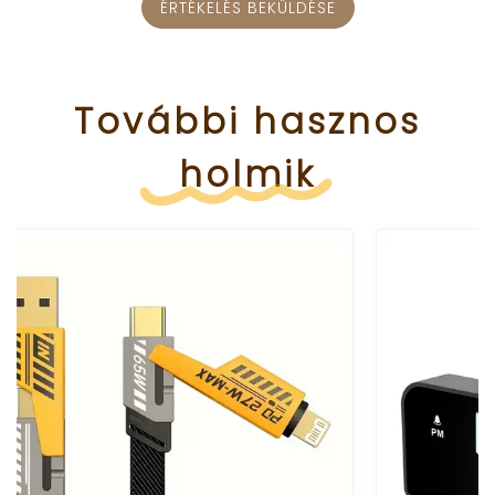
ÉRTÉKELÉS BEKÜLDÉSE
További
hasznos
holmik