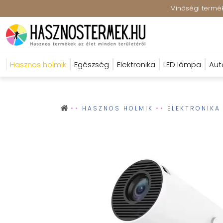
Minőségi terméke
Hasznos holmik
Egészség
Elektronika
LED lámpa
Aut
HASZNOS HOLMIK
ELEKTRONIKA