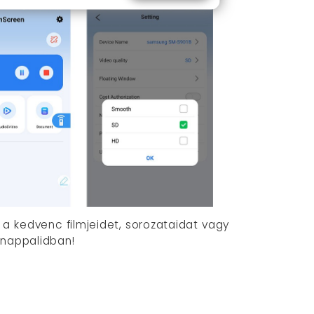
a kedvenc filmjeidet, sorozataidat vagy
 nappalidban!