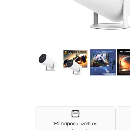
1-2 napos
kiszállítás