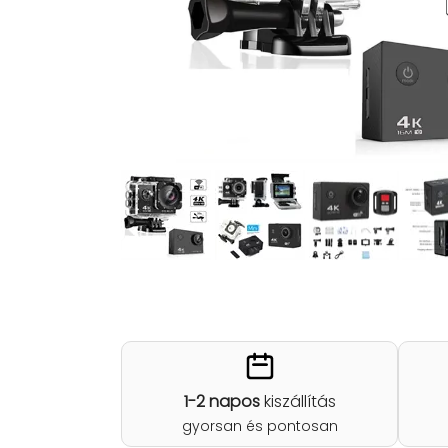
1-2 napos
kiszállítás
gyorsan és pontosan