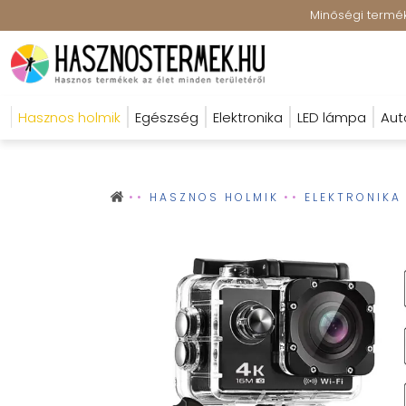
Minőségi terméke
Hasznos holmik
Egészség
Elektronika
LED lámpa
Aut
HASZNOS HOLMIK
ELEKTRONIKA