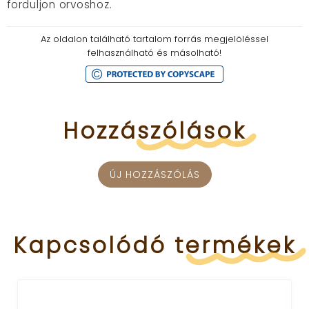
forduljon orvoshoz.
Az oldalon található tartalom forrás megjelöléssel
felhasználható és másolható!
Hozzászólások
ÚJ HOZZÁSZÓLÁS
Kapcsolódó
termékek