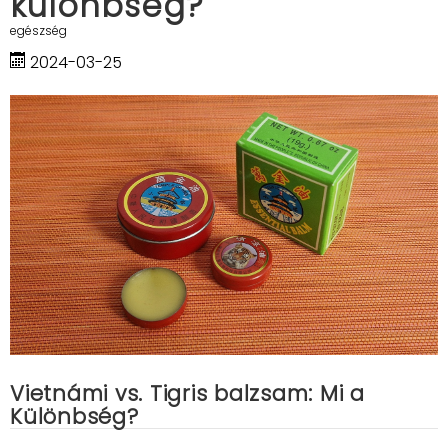
különbség?
egészség
2024-03-25
Vietnámi vs. Tigris balzsam: Mi a
Különbség?