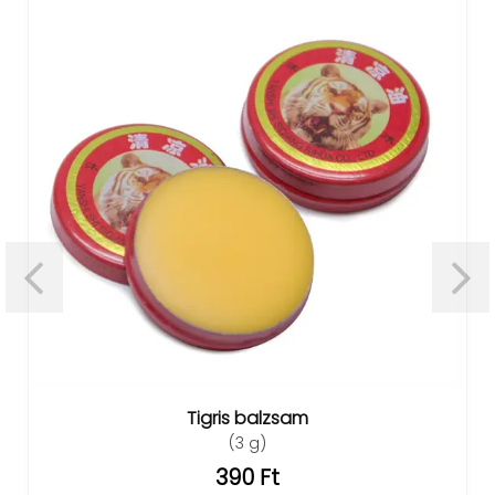
Tigris balzsam
(3 g)
390 Ft