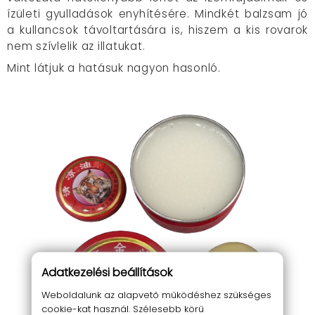
ízületi gyulladások enyhítésére. Mindkét balzsam jó
a kullancsok távoltartására is, hiszem a kis rovarok
nem szívlelik az illatukat.
Mint látjuk a hatásuk nagyon hasonló.
Adatkezelési beállítások
Weboldalunk az alapvető működéshez szükséges
cookie-kat használ. Szélesebb körű