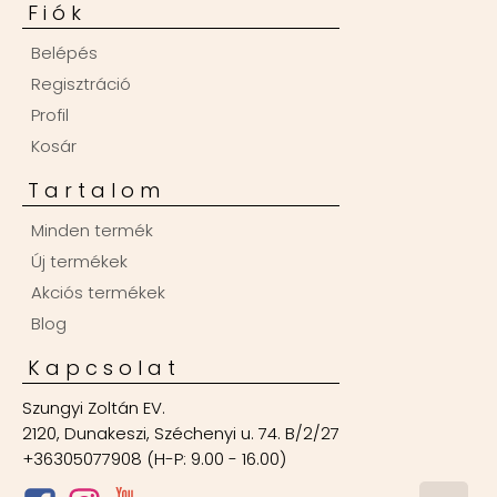
Fiók
Belépés
Regisztráció
Profil
Kosár
Tartalom
Minden termék
Új termékek
Akciós termékek
Blog
Kapcsolat
Szungyi Zoltán EV.
2120, Dunakeszi, Széchenyi u. 74. B/2/27
+36305077908 (H-P: 9.00 - 16.00)