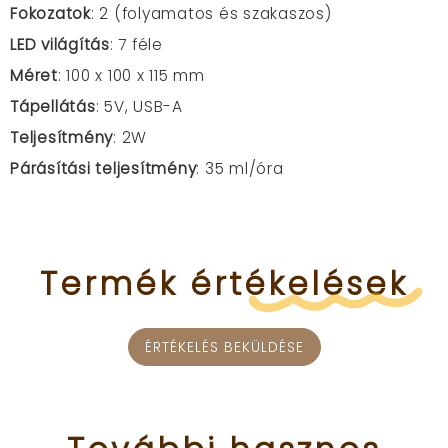
Fokozatok
: 2 (folyamatos és szakaszos)
LED világítás
: 7 féle
Méret
: 100 x 100 x 115 mm
Tápellátás
: 5V, USB-A
Teljesítmény
: 2W
Párásítási teljesítmény
: 35 ml/óra
Termék
értékelések
ÉRTÉKELÉS BEKÜLDÉSE