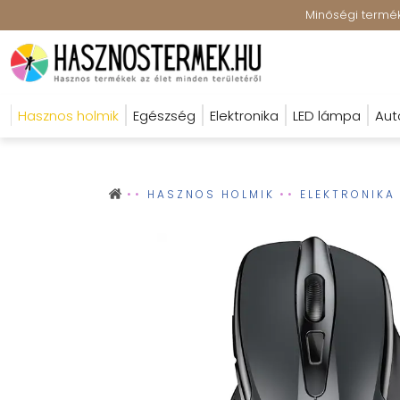
Minőségi terméke
Hasznos holmik
Egészség
Elektronika
LED lámpa
Aut
HASZNOS HOLMIK
ELEKTRONIKA