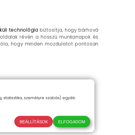
küli technológia
biztosítja, hogy bárhová
oldalak révén a hosszú munkanapok és
róla, hogy minden mozdulatot pontosan
 statisztika, személyre szabás) egyéb
BEÁLLÍTÁSOK
ELFOGADOM