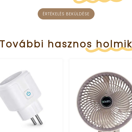
ÉRTÉKELÉS BEKÜLDÉSE
További
hasznos
holmi