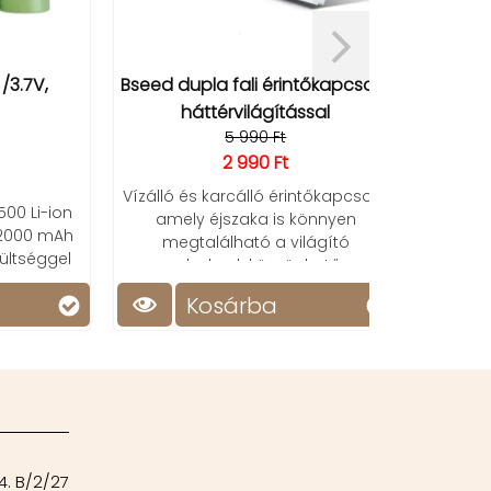
,
Bseed dupla fali érintőkapcsoló
BL-5
háttérvilágítással
5 990 Ft
2 990 Ft
megbíz
élettartamú 
Vízálló és karcálló érintőkapcsoló,
számos esz
-ion
amely éjszaka is könnyen
 mAh
megtalálható a világító
éggel
gomboknak köszönhetően.
Kosárba
Ko
4. B/2/27