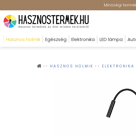
Minőségi terméke
Hasznos holmik
Egészség
Elektronika
LED lámpa
Aut
HASZNOS HOLMIK
ELEKTRONIKA