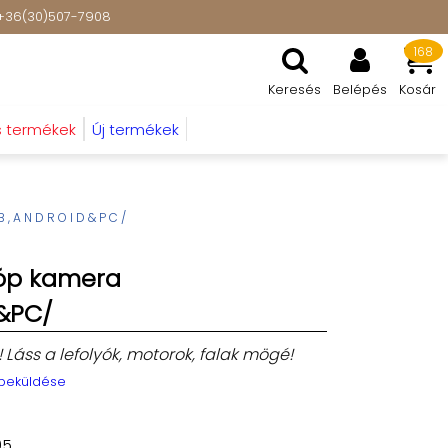
t: +36(30)507-7908
168
Keresés
Belépés
Kosár
s termékek
Új termékek
SB,ANDROID&PC/
kóp kamera
d&PC/
z! Láss a lefolyók, motorok, falak mögé!
 beküldése
05