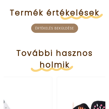
Termék
értékelések
ÉRTÉKELÉS BEKÜLDÉSE
További
hasznos
holmik