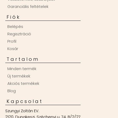
Garanciális feltételek
Fiók
Belépés
Regisztráció
Profil
Kosár
Tartalom
Minden termék
Új termékek
Akciós termékek
Blog
Kapcsolat
Szungyi Zoltán EV.
2120, Dunakeszi, Széchenyi u. 74. B/2/27