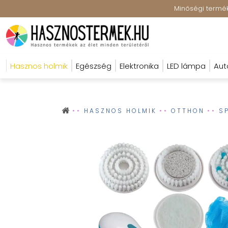
Minőségi terméke
Hasznos holmik
Egészség
Elektronika
LED lámpa
Aut
HASZNOS HOLMIK
OTTHON
S