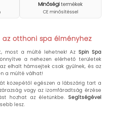
Minőségi
termékek
n
CE minősítéssel
m az otthoni spa élményhez
lt, most a múlté lehetnek! Az
Spin Spa
önnyítve a nehezen elérhető területek
r az elhalt hámsejtek csak gyűlnek, és az
n a múlté válhat!
t közepétől egészen a lábszárig tart a
szárazság vagy az izomfáradtság érzése
ást hozhat az életünkbe.
Segítségével
ssebb lesz.