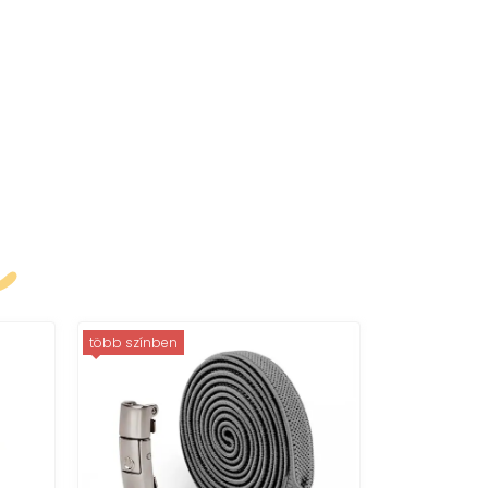
k
több színben