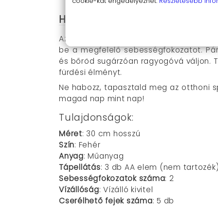
cookie-kat engedélyezhet.
Részletesebb info
Használat egyszerűsége az 
Az Spin Spa elektromos masszírozó és há
be a megfelelő sebességfokozatot. Pár
és bőröd sugárzóan ragyogóvá váljon. Te
fürdési élményt.
Ne habozz, tapasztald meg az otthoni 
magad nap mint nap!
Tulajdonságok:
Méret
: 30 cm hosszú
Szín
: Fehér
Anyag
: Műanyag
Tápellátás
: 3 db AA elem (nem tartozék
Sebességfokozatok száma
: 2
Vízállóság
: Vízálló kivitel
Cserélhető fejek száma
: 5 db