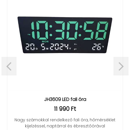
JH3609 LED fali óra
11 990 Ft
Nagy számokkal rendelkező fali óra, hőmérséklet
kijelzéssel, naptárral és ébresztőórával