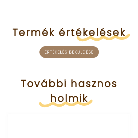
Termék
értékelések
ÉRTÉKELÉS BEKÜLDÉSE
További
hasznos
holmik