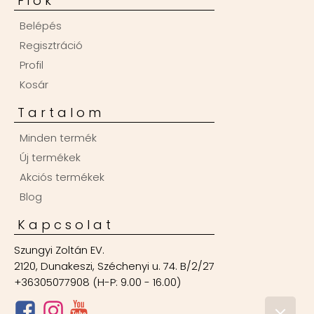
Fiók
Belépés
Regisztráció
Profil
Kosár
Tartalom
Minden termék
Új termékek
Akciós termékek
Blog
Kapcsolat
Szungyi Zoltán EV.
2120, Dunakeszi, Széchenyi u. 74. B/2/27
+36305077908 (H-P: 9.00 - 16.00)