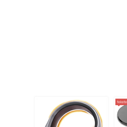
fekete / f