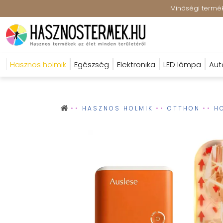
Minőségi terméke
Hasznos holmik
Egészség
Elektronika
LED lámpa
Aut
HASZNOS HOLMIK
OTTHON
H