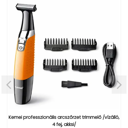
Kemei professzionális arcszőrzet trimmelő /vízálló,
4 fej, akksi/