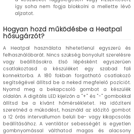
így soha nem fogja blokkolni a mellette lévő
aljzatot.
Hogyan hozd működésbe a Heatpal
hősugárzót?
A Heatpal használata hihetetlenül egyszerű és
felhasználóbarát. Nincs szükség bonyolult szerelésre
vagy beállításokra. Első lépésként egyszerűen
csatlakoztasd a készüléket egy szabad fali
konnektorba. A 180 fokban forgatható csatlakozó
segítségével állítsd be a neked megfelelő pozíciót.
Nyomd meg a bekapcsoló gombot a készülék
oldalán. A digitális LED kijelzőn a "+" és "-" gombokkal
állítsd be a kívánt hőmérsékletet. Ha időzíteni
szeretnéd a működést, használd az időzítő gombot
a 12 órás intervallumon belüli be- vagy kikapcsolás
beállításához. A ventilátor sebességét is egyetlen
gombnyomással válthatod magas és alacsony