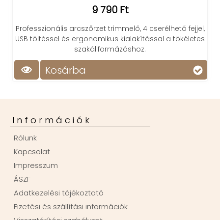
9 790 Ft
Professzionális arcszőrzet trimmelő, 4 cserélhető fejjel,
USB töltéssel és ergonomikus kialakítással a tökéletes
szakállformázáshoz.
Kosárba
Információk
Rólunk
Kapcsolat
Impresszum
ÁSZF
Adatkezelési tájékoztató
Fizetési és szállítási információk