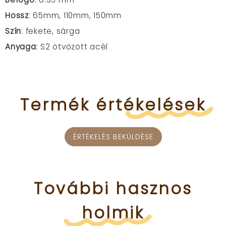
Hossz
: 65mm, 110mm, 150mm
Szín
: fekete, sárga
Anyaga
: S2 ötvözött acél
Termék
értékelések
ÉRTÉKELÉS BEKÜLDÉSE
További
hasznos
holmik