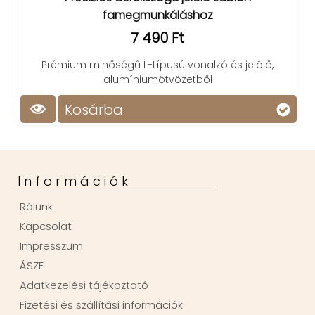
famegmunkáláshoz
7 490 Ft
Prémium minőségű L-típusú vonalzó és jelölő,
alumíniumötvözetből
Kosárba
Információk
Rólunk
Kapcsolat
Impresszum
ÁSZF
Adatkezelési tájékoztató
Fizetési és szállítási információk