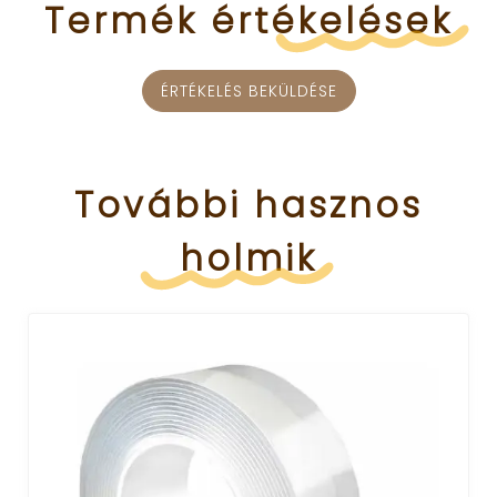
Termék
értékelések
ÉRTÉKELÉS BEKÜLDÉSE
További
hasznos
holmik