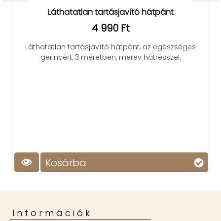
Láthatatlan tartásjavító hátpánt
4 990 Ft
Láthatatlan tartásjavító hátpánt, az egészséges
gerincért, 3 méretben, merev hátrésszel.
y
Kosárba
Információk