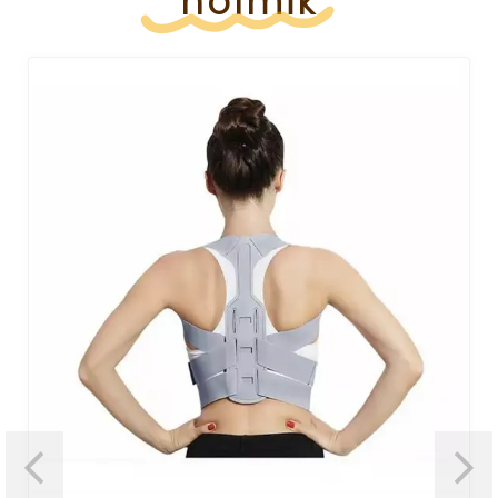
holmik