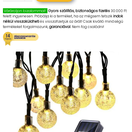
Várároljon bizalommal!
Gyors szállítás, biztonságos fizetés
30.000 Ft
felett ingyenesen. Próbálja ki a terméket, ha az mégsem tetszik
indok
nélkül visszaküldheti
és visszafizetjük az árát! Csak kiválló minőségű
termékeket forgalmazunk,
garanciával
. Nem fog csalódni!