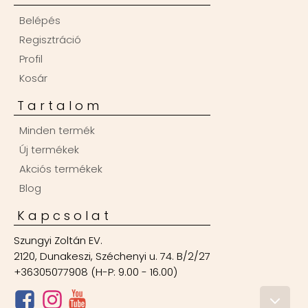
Belépés
Regisztráció
Profil
Kosár
Tartalom
Minden termék
Új termékek
Akciós termékek
Blog
Kapcsolat
Szungyi Zoltán EV.
2120, Dunakeszi, Széchenyi u. 74. B/2/27
+36305077908 (H-P: 9.00 - 16.00)