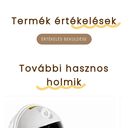
Termék
értékelések
ÉRTÉKELÉS BEKÜLDÉSE
További
hasznos
holmik