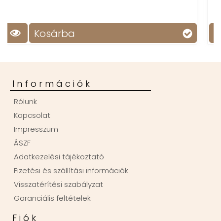
élettartam – ideális társ minden helyz
Kosárba
Információk
Rólunk
Kapcsolat
Impresszum
ÁSZF
Adatkezelési tájékoztató
Fizetési és szállítási információk
Visszatérítési szabályzat
Garanciális feltételek
Fiók