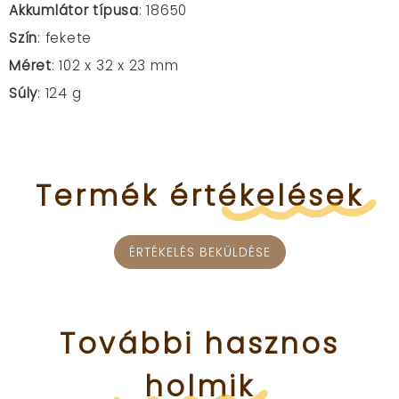
Akkumlátor típusa
: 18650
Szín
: fekete
Méret
: 102 x 32 x 23 mm
Súly
: 124 g
Termék
értékelések
ÉRTÉKELÉS BEKÜLDÉSE
További
hasznos
holmik