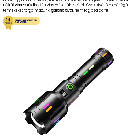
nélkül visszaküldheti
és visszafizetjük az árát! Csak kiválló minőségű
termékeket forgalmazunk,
garanciával
. Nem fog csalódni!