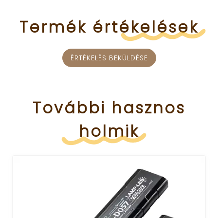
Termék
értékelések
ÉRTÉKELÉS BEKÜLDÉSE
További
hasznos
holmik