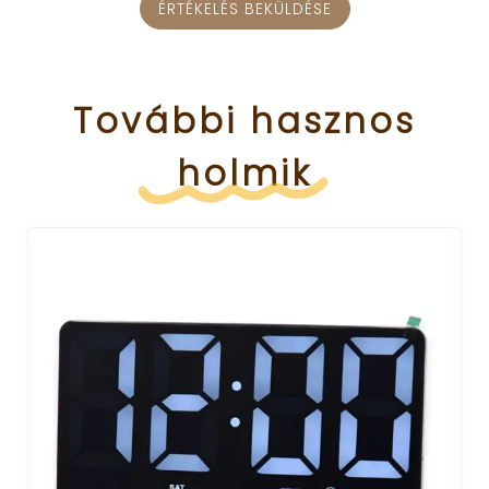
ÉRTÉKELÉS BEKÜLDÉSE
További
hasznos
holmik