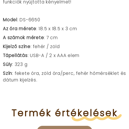
funkciók nyújtotta kényelmet!
Model
: DS-6650
Az óra mérete
: 18.5 x 18.5
x 3 cm
A számok mérete
: 7 cm
Kijelző színe
: fehér / zöld
Tápellátás
: USB-A / 2 x AAA elem
Súly
: 323 g
Szín
: fekete óra, zöld óra/perc, fehér hőmérséklet és
dátum kijelzés.
Termék
értékelések