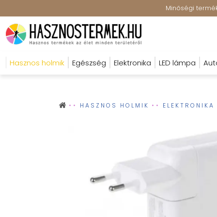
Minőségi terméke
Hasznos holmik
Egészség
Elektronika
LED lámpa
Aut
HASZNOS HOLMIK
ELEKTRONIKA