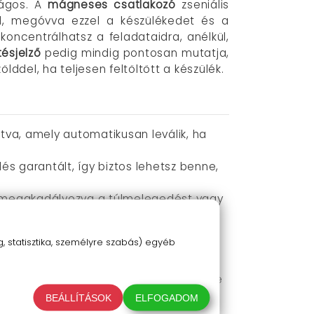
ságos. A
mágneses csatlakozó
zseniális
od, megóvva ezzel a készülékedet és a
 koncentrálhatsz a feladataidra, anélkül,
tésjelző
pedig mindig pontosan mutatja,
lddel, ha teljesen feltöltött a készülék.
tva, amely automatikusan leválik, ha
edés garantált, így biztos lehetsz benne,
jt, megakadályozva a túlmelegedést vagy
gy mindig tudni fogod, hogy hol tart a
 statisztika, személyre szabás) egyéb
ár útközben.
Pro stílusához, így nemcsak praktikus, de
BEÁLLÍTÁSOK
ELFOGADOM
endezett megoldást nyújt mind a