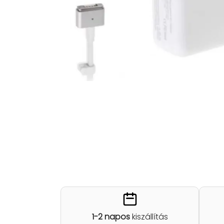
1-2 napos
kiszállítás