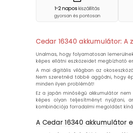
1-2 napos
kiszállítás
gyorsan és pontosan
Cedar 16340 akkumulátor: A z
Unalmas, hogy folyamatosan lemerülnek 
képes ellátni eszközeidet megbízható e
A mai digitális világban az okoseszköz
Nem szeretnéd többé aggódni, hogy ép
minden ilyen problémát!
Ez a japán minőségű akkumulátor nem 
képes olyan teljesítményt nyújtani,
kombinációja forradalmi megoldást kíná
A Cedar 16340 akkumulátor e