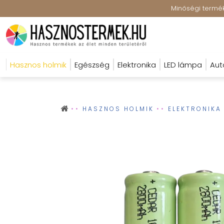
Minőségi terméke
Hasznos holmik
Egészség
Elektronika
LED lámpa
Aut
HASZNOS HOLMIK
ELEKTRONIKA