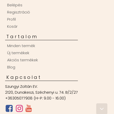
Belépés
Regisztráció
Profil
Kosár
Tartalom
Minden termék
Új termékek
Akciós termékek
Blog
Kapcsolat
Szungyi Zoltán EV.
2120, Dunakeszi, Széchenyi u. 74. B/2/27
+36305077908 (H-P: 9.00 - 16.00)