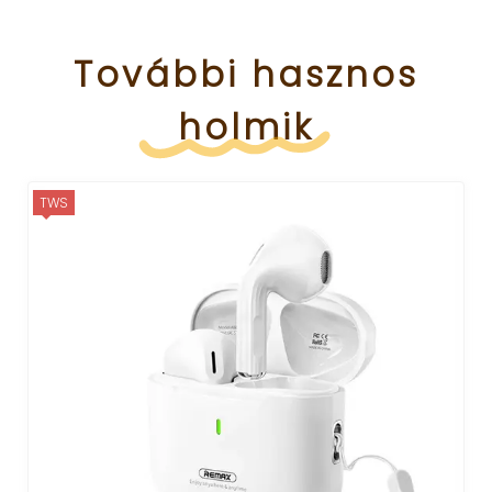
További
hasznos
holmik
TWS