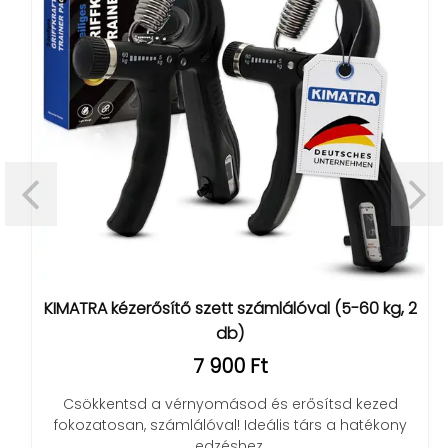
KIMATRA kézerősítő szett számlálóval (5-60 kg, 2
db)
7 900 Ft
Csökkentsd a vérnyomásod és erősítsd kezed
fokozatosan, számlálóval! Ideális társ a hatékony
edzéshez.