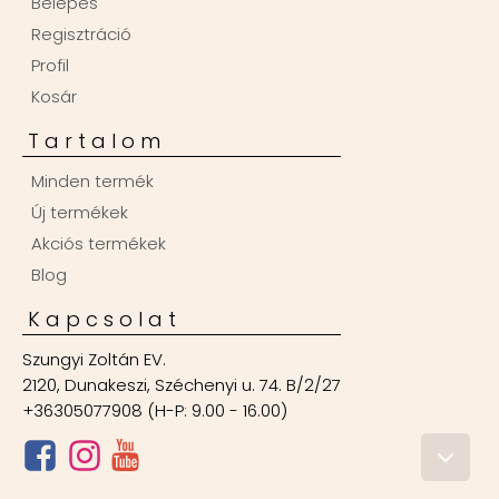
Belépés
Regisztráció
Profil
Kosár
Tartalom
Minden termék
Új termékek
Akciós termékek
Blog
Kapcsolat
Szungyi Zoltán EV.
2120, Dunakeszi, Széchenyi u. 74. B/2/27
+36305077908 (H-P: 9.00 - 16.00)