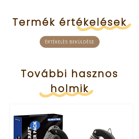
Termék
értékelések
ÉRTÉKELÉS BEKÜLDÉSE
További
hasznos
holmik