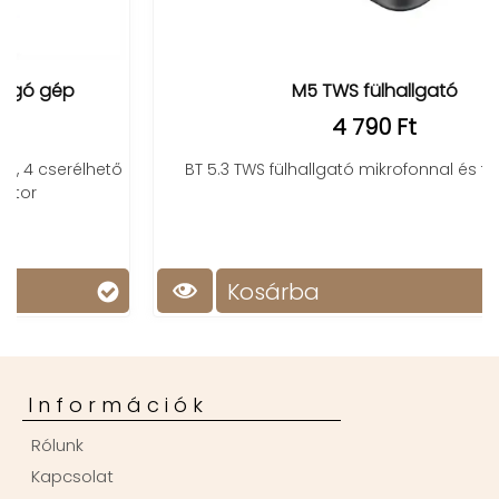
M5 TWS fülhallgató
4 790 Ft
BT 5.3 TWS fülhallgató mikrofonnal és töltőtokkal
Kosárba
Információk
Rólunk
Kapcsolat