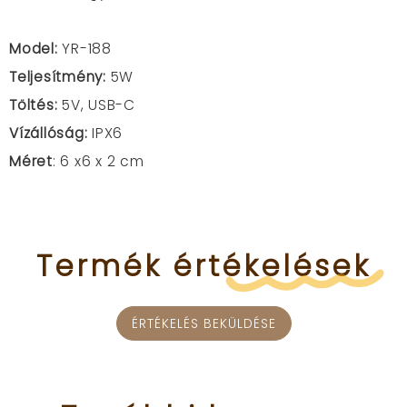
Model:
YR-188
Teljesítmény:
5W
Töltés:
5V, USB-C
Vízállóság:
IPX6
Méret
: 6 x6 x 2 cm
Termék
értékelések
ÉRTÉKELÉS BEKÜLDÉSE