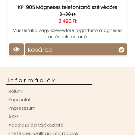
OKOP
KP-905 Mágneses telefontartó szélvédőre
3 790 Ft
2 490 Ft
Műszerfalra vagy szélvédőre rögzíthető mágneses
autós telefontartó
Kosárba
Információk
Rólunk
Kapcsolat
Impresszum
ÁSZF
Adatkezelési tájékoztató
Fizetési és szállítási információk