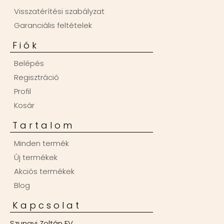
Visszatérítési szabályzat
Garanciális feltételek
Fiók
Belépés
Regisztráció
Profil
Kosár
Tartalom
Minden termék
Új termékek
Akciós termékek
Blog
Kapcsolat
Szungyi Zoltán EV.