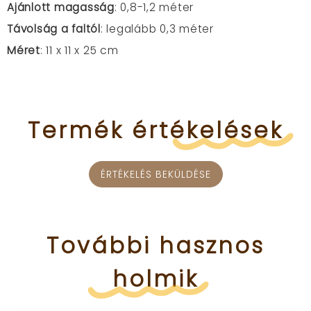
Ajánlott magasság
: 0,8-1,2 méter
Távolság a faltól
: legalább 0,3 méter
Méret
: 11 x 11 x 25 cm
Termék
értékelések
ÉRTÉKELÉS BEKÜLDÉSE
További
hasznos
holmik