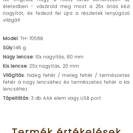
életedben - vásárold meg most a 25x óriás kézi
nagyítót, és fedezd fel újra a részletek lenyűgöző
világát!
Model
: TH-7058B
Súly:
146 g
Nagy lencse:
10x nagyítás,
80 mm
Kis lencse
: 25x nagyítás, 20 mm
Világítás
: hideg fehér / meleg fehér / természetes
fehér a nagy lencséhez és természetes fehér a kis
lencséhez
Tápellátás:
3 db AAA elem vagy USB port
Termék
értékelések