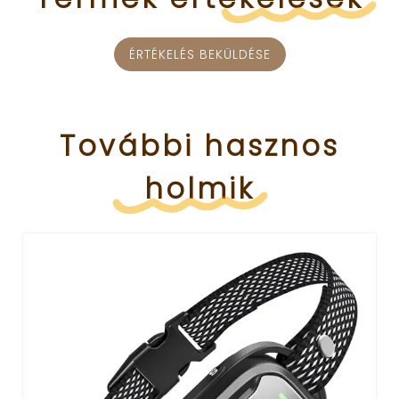
ÉRTÉKELÉS BEKÜLDÉSE
További
hasznos
holmik