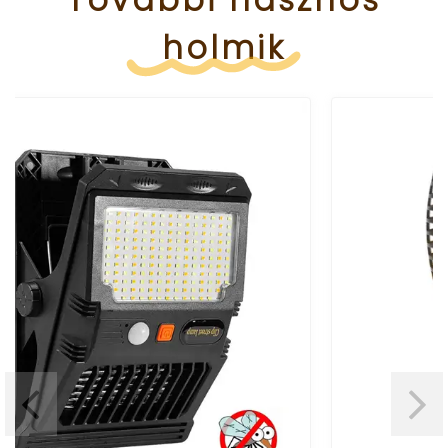
holmik