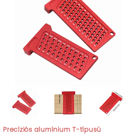
Precíziós alumínium T-típusú