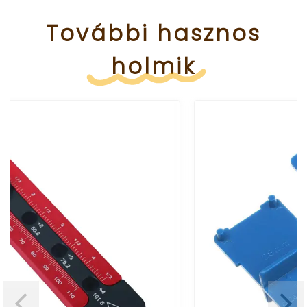
További
hasznos
holmik