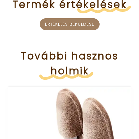
Termék
értékelések
ÉRTÉKELÉS BEKÜLDÉSE
További
hasznos
holmik