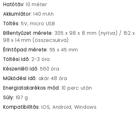
Hatótáv
: 10 méter
Akkumlátor
: 140 mAh
Töltés
: 5V, micro USB
Billentyűzet mérete
: 305 x 98 x 8 mm (nyitva) / 152 x
98 x 14 mm (összecsukva)
Érintőpad mérete
: 55 x 45 mm
Töltési idő
: 2-3 óra
Készenléti idő
: 560 óra
Működési idő
: akár 48 óra
Energiatakarékos mód
: 10 perc után
Súly
: 197 g
Kompatibilitás
: iOS, Android, Windows