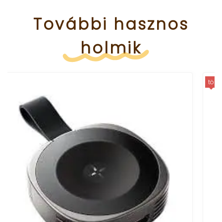
További
hasznos
holmik
több méretben