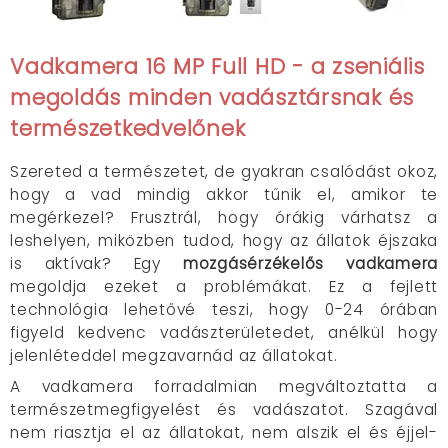
Vadkamera 16 MP Full HD - a zseniális
megoldás minden vadásztársnak és
természetkedvelőnek
Szereted a természetet, de gyakran csalódást okoz,
hogy a vad mindig akkor tűnik el, amikor te
megérkezel? Frusztrál, hogy órákig várhatsz a
leshelyen, miközben tudod, hogy az állatok éjszaka
is aktívak? Egy
mozgásérzékelős vadkamera
megoldja ezeket a problémákat. Ez a fejlett
technológia lehetővé teszi, hogy 0-24 órában
figyeld kedvenc vadászterületedet, anélkül hogy
jelenléteddel megzavarnád az állatokat.
A vadkamera forradalmian megváltoztatta a
természetmegfigyelést és vadászatot. Szagával
nem riasztja el az állatokat, nem alszik el és éjjel-