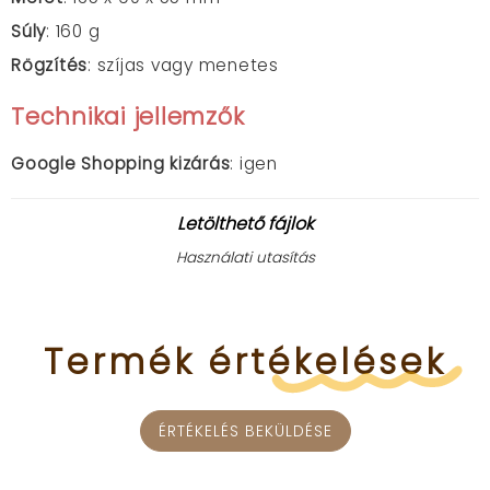
Súly
: 160 g
Rögzítés
: szíjas vagy menetes
Technikai jellemzők
Google Shopping kizárás
: igen
Letölthető fájlok
Használati utasítás
Termék
értékelések
ÉRTÉKELÉS BEKÜLDÉSE