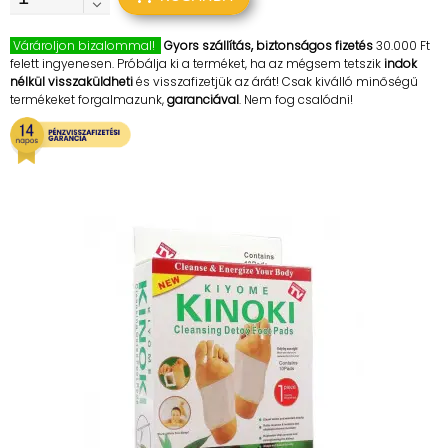
Várároljon bizalommal!
Gyors szállítás, biztonságos fizetés
30.000 Ft
felett ingyenesen. Próbálja ki a terméket, ha az mégsem tetszik
indok
nélkül visszaküldheti
és visszafizetjük az árát! Csak kiválló minőségű
termékeket forgalmazunk,
garanciával
. Nem fog csalódni!