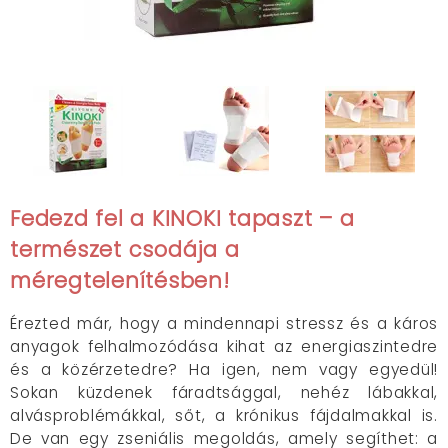
Fedezd fel a KINOKI tapaszt – a
természet csodája a
méregtelenítésben!
Érezted már, hogy a mindennapi stressz és a káros
anyagok felhalmozódása kihat az energiaszintedre
és a közérzetedre? Ha igen, nem vagy egyedül!
Sokan küzdenek fáradtsággal, nehéz lábakkal,
alvásproblémákkal, sőt, a krónikus fájdalmakkal is.
De van egy zseniális megoldás, amely segíthet: a