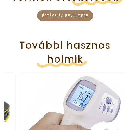
ÉRTÉKELÉS BEKÜLDÉSE
További
hasznos
holmik