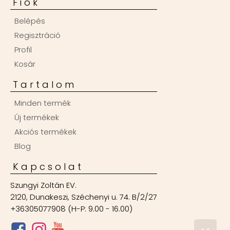
Fiók
Belépés
Regisztráció
Profil
Kosár
Tartalom
Minden termék
Új termékek
Akciós termékek
Blog
Kapcsolat
Szungyi Zoltán EV.
2120, Dunakeszi, Széchenyi u. 74. B/2/27
+36305077908 (H-P: 9.00 - 16.00)