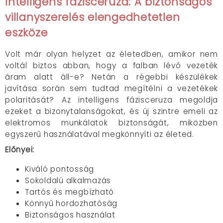
Intelligens fázisceruza: A biztonságos
villanyszerelés elengedhetetlen
eszköze
Volt már olyan helyzet az életedben, amikor nem
voltál biztos abban, hogy a falban lévő vezeték
áram alatt áll-e? Netán a régebbi készülékek
javítása során sem tudtad megítélni a vezetékek
polaritását? Az intelligens fázisceruza megoldja
ezeket a bizonytalanságokat, és új szintre emeli az
elektromos munkálatok biztonságát, miközben
egyszerű használatával megkönnyíti az életed.
Előnyei:
Kiváló pontosság
Sokoldalú alkalmazás
Tartós és megbízható
Könnyű hordozhatóság
Biztonságos használat