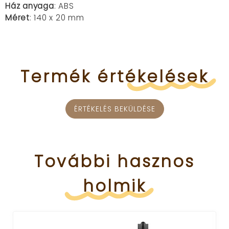
Ház anyaga
: ABS
Méret
: 140 x 20 mm
Termék
értékelések
ÉRTÉKELÉS BEKÜLDÉSE
További
hasznos
holmik