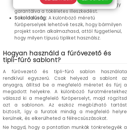
pontosan ott legyen, ahol szükség van rá, így
garantálva a tökéletes illeszkedést.
Sokoldalúság:
A különböző méretű
fúróperselyek lehetővé teszik, hogy bármilyen
projekt során alkalmazhasd, attól függetlenül,
hogy milyen típusú tipliket használsz.
Hogyan használd a fúróvezető és
tipli-fúró sablont?
A fúróvezető és tipli-fúró sablon használata
rendkívül egyszerű. Csak helyezd a sablont az
anyagra, állítsd be a megfelelő méretet és fúrj a
megadott helyekre. A különböző furatméretekhez
válaszd ki a megfelelő fúróperselyt, majd rögzítsd
azt a sablonon. Az eszköz megbízható tartást
biztosít, így a furatok mindig a megfelelő helyre
kerülnek, és elkerülheted a félrecsúszásokat.
Ne hagyd, hogy a pontatlan munkák tönkretegyék a