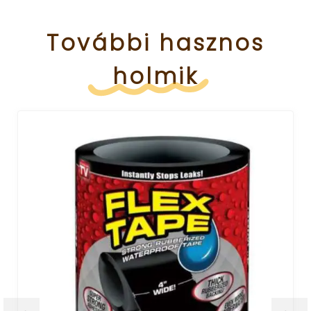
További
hasznos
holmik