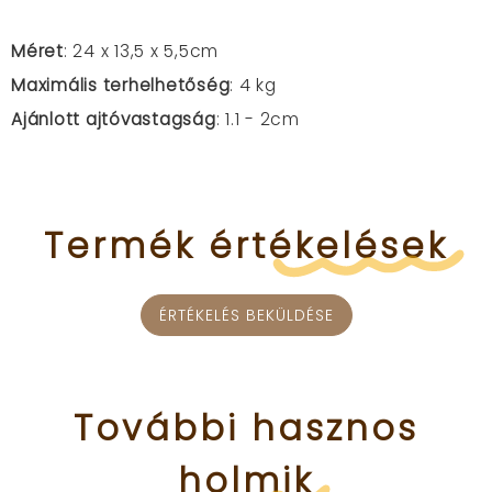
Méret
: 24 x 13,5 x 5,5cm
Maximális terhelhetőség
: 4 kg
Ajánlott ajtóvastagság
: 1.1 - 2cm
Termék
értékelések
ÉRTÉKELÉS BEKÜLDÉSE
További
hasznos
holmik