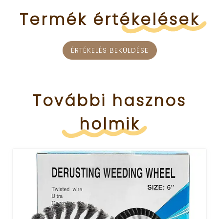
Termék
értékelések
ÉRTÉKELÉS BEKÜLDÉSE
További
hasznos
holmik