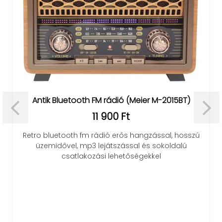
Antik Bluetooth FM rádió (Meier M-2015BT)
11 900 Ft
Retro bluetooth fm rádió erős hangzással, hosszú
üzemidővel, mp3 lejátszással és sokoldalú
csatlakozási lehetőségekkel