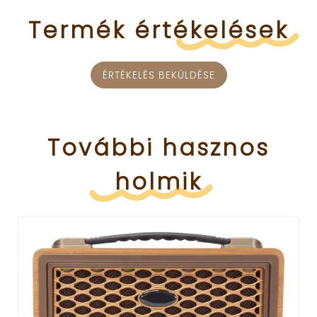
Termék
értékelések
ÉRTÉKELÉS BEKÜLDÉSE
További
hasznos
holmik