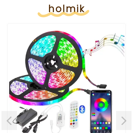
holmik