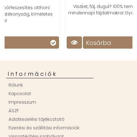
Viszket, fáj, dugul? 100% természetes megoldás a
mindennapi fájdalmakra! Gyors, hatékony, sokoldalú!
Kosárba
Információk
Rólunk
Kapcsolat
Impresszum
ÁSZF
Adatkezelési tájékoztató
Fizetési és szállítási információk
Visszatérítési szabályzat