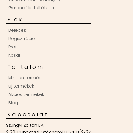
Garanciális feltételek
Fiók
Belépés
Regisztráció
Profil
Kosár
Tartalom
Minden termék
Új termékek
Akciós termékek
Blog
Kapcsolat
Szungyi Zoltán EV.
2120, Dunakeszi, Széchenyi u. 74. B/2/27