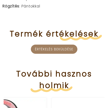
Rögzítés
: Pántokkal
Termék
értékelések
ÉRTÉKELÉS BEKÜLDÉSE
További
hasznos
holmik