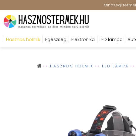
Minőségi terméke
Hasznos holmik
Egészség
Elektronika
LED lámpa
Aut
HASZNOS HOLMIK
LED LÁMPA