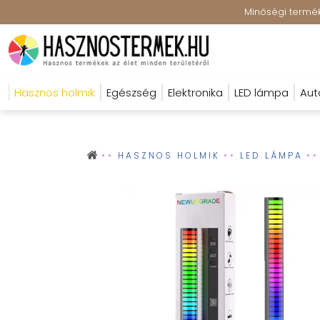
Minőségi terméke
Hasznos holmik
Egészség
Elektronika
LED lámpa
Aut
HASZNOS HOLMIK
LED LÁMPA