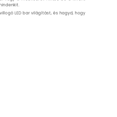
mindenkit.
llogó LED bar világítást, és hagyd, hogy